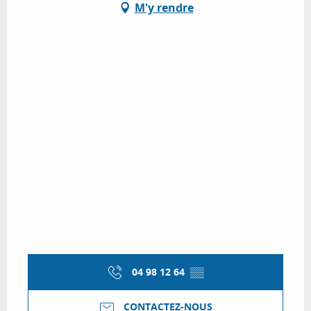
M'y rendre
04 98 12 64
▒▒
CONTACTEZ-NOUS