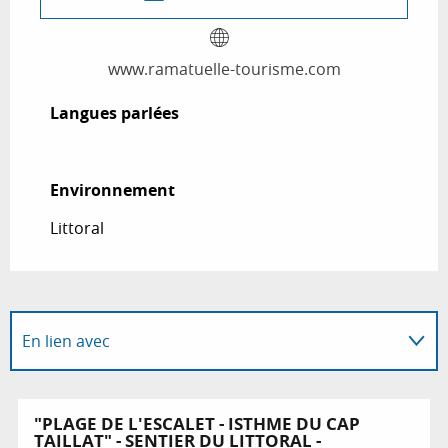
www.ramatuelle-tourisme.com
Langues parlées
Langues parlées
Environnement
Environnement
Littoral
En lien avec
Sur place
"PLAGE DE L'ESCALET - ISTHME DU CAP
TAILLAT" - SENTIER DU LITTORAL -