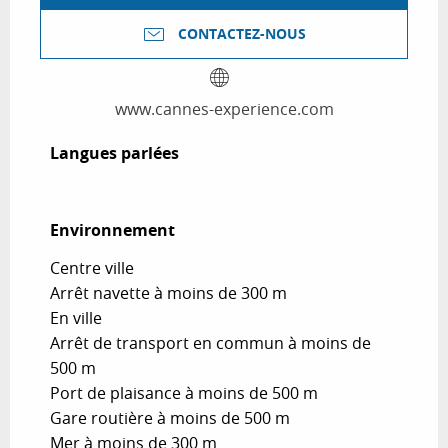
CONTACTEZ-NOUS
www.cannes-experience.com
Langues parlées
Langues parlées
Environnement
Environnement
Centre ville
Arrêt navette à moins de 300 m
En ville
Arrêt de transport en commun à moins de
500 m
Port de plaisance à moins de 500 m
Gare routière à moins de 500 m
Mer à moins de 300 m