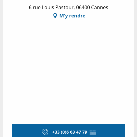
6 rue Louis Pastour, 06400 Cannes
M'y rendre
+33 (0)6 63 47 79
▒▒