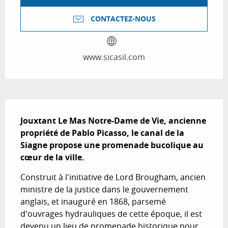
CONTACTEZ-NOUS
www.sicasil.com
Description
Jouxtant Le Mas Notre-Dame de Vie, ancienne 
propriété de Pablo Picasso, le canal de la 
Siagne propose une promenade bucolique au 
cœur de la ville.
Construit à l'initiative de Lord Brougham, ancien 
ministre de la justice dans le gouvernement 
anglais, et inauguré en 1868, parsemé 
d'ouvrages hydrauliques de cette époque, il est 
devenu un lieu de promenade historique pour 