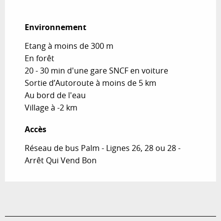
Environnement
Environnement
Etang à moins de 300 m
En forêt
20 - 30 min d'une gare SNCF en voiture
Sortie d’Autoroute à moins de 5 km
Au bord de l'eau
Village à -2 km
Accès
Accès
Réseau de bus Palm - Lignes 26, 28 ou 28 -
Arrêt Qui Vend Bon