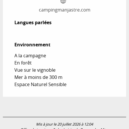
campingmanjastre.com
Langues parlées
Langues parlées
Environnement
Environnement
A la campagne
En forêt
Vue sur le vignoble
Mer à moins de 300 m
Espace Naturel Sensible
Mis à jour le 20 juillet 2026 à 12:04