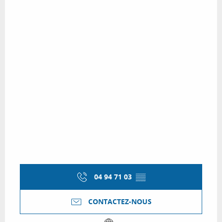
04 94 71 03
▒▒
CONTACTEZ-NOUS