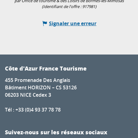
par Office de tourisme & des Loisirs de Bormes-les-Mimosas
(Identifiant de l'offre :
917981
)
Signaler une erreur
Côte d'Azur France Tourisme
455 Promenade Des Anglais
Bâtiment HORIZON – CS 53126
06203 NICE Cedex 3
Tél : +33 (0)4 93 37 78 78
Suivez-nous sur les réseaux sociaux