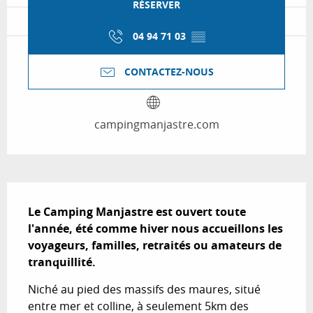
RÉSERVER
04 94 71 03
▒▒
CONTACTEZ-NOUS
campingmanjastre.com
Description
Le Camping Manjastre est ouvert toute 
l'année, été comme hiver nous accueillons les 
voyageurs, familles, retraités ou amateurs de 
tranquillité.
Niché au pied des massifs des maures, situé 
entre mer et colline, à seulement 5km des 