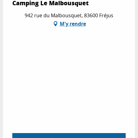
Camping Le Malbousquet
942 rue du Malbousquet, 83600 Fréjus
M'y rendre