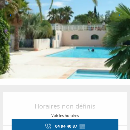
Ouverture et coordonnées
Horaires non définis
Voir les horaires
04 94 40 87
▒▒