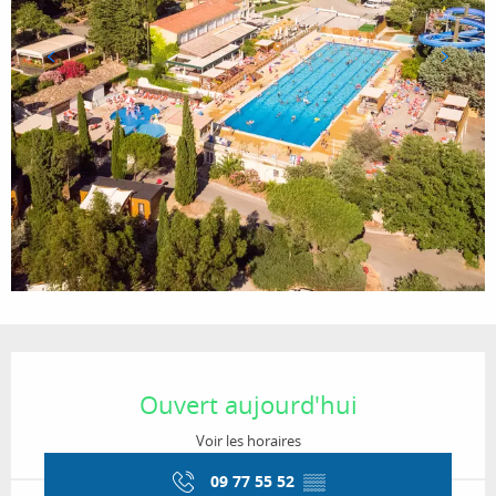
Ouverture et coordonnées
Ouvert aujourd'hui
Voir les horaires
09 77 55 52
▒▒