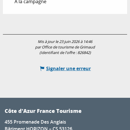
A la campagne
Mis à jour le 23 juin 2026 à 14:46
par Office de tourisme de Grimaud
(Identifiant de l'offre :
826842
)
Signaler une erreur
Côte d'Azur France Tourisme
455 Promenade Des Anglais
Bâtiment HORIZON – CS 53126