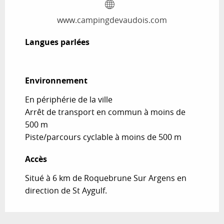
www.campingdevaudois.com
Langues parlées
Langues parlées
Environnement
Environnement
En périphérie de la ville
Arrêt de transport en commun à moins de
500 m
Piste/parcours cyclable à moins de 500 m
Accès
Accès
Situé à 6 km de Roquebrune Sur Argens en
direction de St Aygulf.