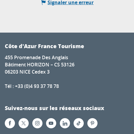
Signaler une erreur
Côte d'Azur France Tourisme
455 Promenade Des Anglais
Bâtiment HORIZON – CS 53126
06203 NICE Cedex 3
Tél : +33 (0)4 93 37 78 78
Suivez-nous sur les réseaux sociaux