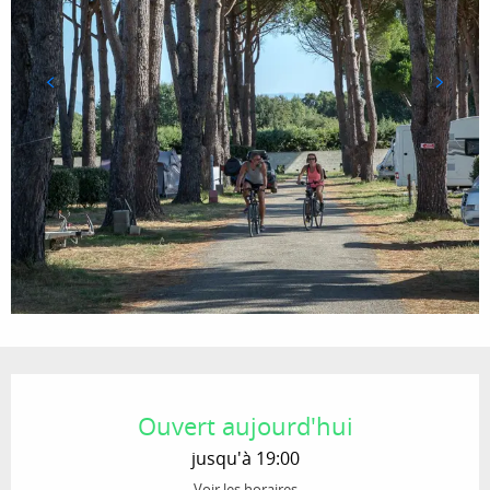
Ouverture et coordonnées
Ouvert aujourd'hui
jusqu'à 19:00
Voir les horaires