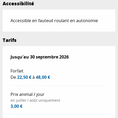
Accessibilité
Accessible en fauteuil roulant en autonomie
Tarifs
Du
Jusqu'au
25 avril 2026
30 septembre 2026
au
30 septembre 2026
Forfait
De
22,50 €
à
48,00 €
Prix animal / jour
en juillet / août uniquement
3,00 €