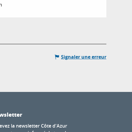
m
Signaler une erreur
wsletter
evez la newsletter Côte d'Azur