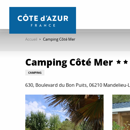
Aller
au
contenu
principal
Accueil
Camping Côté Mer
Camping Côté Mer
CAMPING
630, Boulevard du Bon Puits, 06210 Mandelieu-