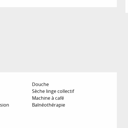
Douche
Sèche linge collectif
Machine à café
ision
Balnéothérapie