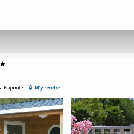
La Napoule
M'y rendre