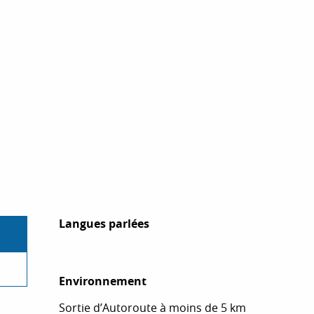
Langues parlées
Langues parlées
Environnement
Environnement
Sortie d’Autoroute à moins de 5 km