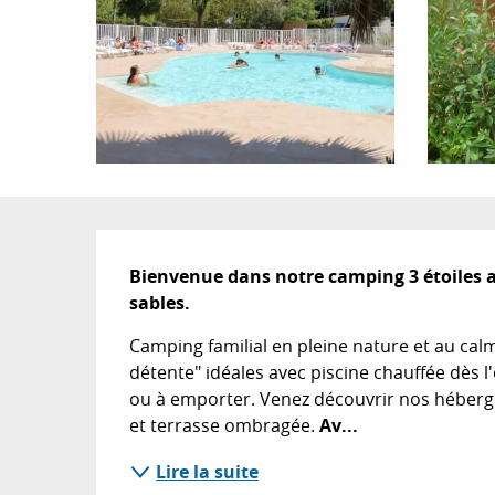
Description
Bienvenue dans notre camping 3 étoiles av
sables.
Camping familial en pleine nature et au calm
détente" idéales avec piscine chauffée dès l
ou à emporter. Venez découvrir nos hébergem
et terrasse ombragée. 
Av...
Lire la suite