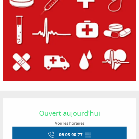
Ouverture et coordonnées
Ouvert aujourd'hui
Voir les horaires
06 03 90 77
▒▒