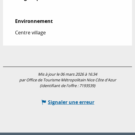
Environnement
Environnement
Centre village
Mis à jour le 06 mars 2026 à 16:34
par Office de Tourisme Métropolitain Nice Côte d'Azur
(Identifiant de l'offre :
7193539
)
Signaler une erreur