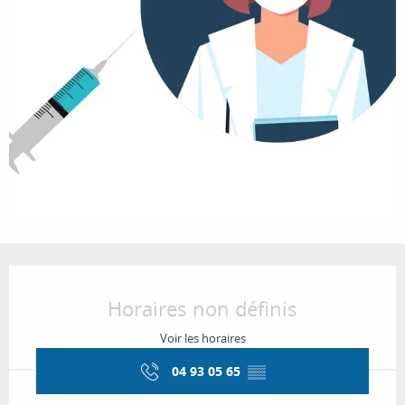
Ouverture et coordonnées
Horaires non définis
Voir les horaires
04 93 05 65
▒▒