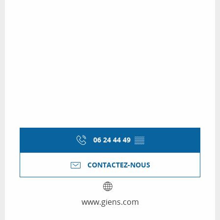
06 24 44 49
▒▒
CONTACTEZ-NOUS
www.giens.com