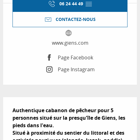
06 24 44 49
▒▒
CONTACTEZ-NOUS
www.giens.com
Page Facebook
Page Instagram
Description
Authentique cabanon de pêcheur pour 5 
personnes situé sur la presqu'île de Giens, les 
pieds dans l'eau.

Situé à proximité du sentier du littoral et des 