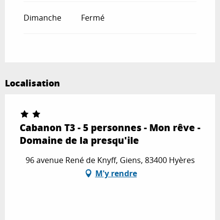
Dimanche
Fermé
Localisation
Cabanon T3 - 5 personnes - Mon rêve -
Domaine de la presqu'ile
96 avenue René de Knyff, Giens, 83400 Hyères
M'y rendre