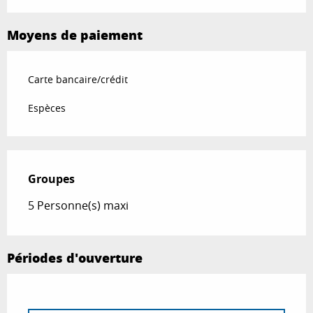
Moyens de paiement
Carte bancaire/crédit
Espèces
Groupes
Groupes
5 Personne(s) maxi
Périodes d'ouverture