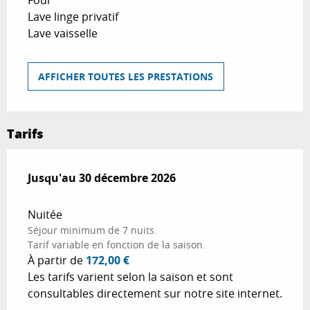
Four
Lave linge privatif
Lave vaisselle
AFFICHER TOUTES LES PRESTATIONS
Tarifs
Du
Jusqu'au
31 décembre 2025
30 décembre 2026
au
30 décembre 2026
Nuitée
Séjour minimum de 7 nuits.
Tarif variable en fonction de la saison.
À partir de
172,00 €
Les tarifs varient selon la saison et sont
consultables directement sur notre site internet.