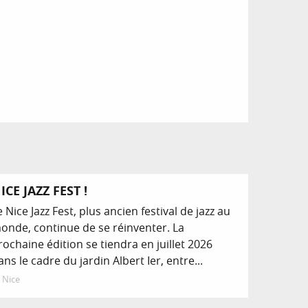
Réservable
ICE JAZZ FEST !
e Nice Jazz Fest, plus ancien festival de jazz au
onde, continue de se réinventer. La
rochaine édition se tiendra en juillet 2026
ans le cadre du jardin Albert Ier, entre...
Nice