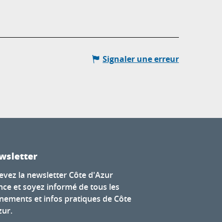
Signaler une erreur
wsletter
evez la newsletter Côte d'Azur
nce et soyez informé de tous les
nements et infos pratiques de Côte
zur.