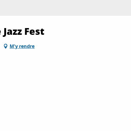
 Jazz Fest
M'y rendre