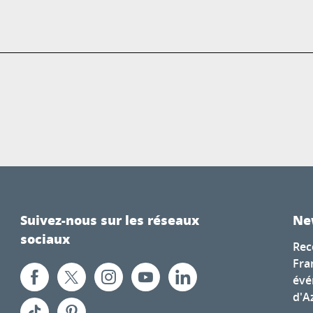
Suivez-nous sur les réseaux
Ne
sociaux
Rec
Fra
évé
d'A