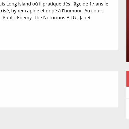
is Long Island où il pratique dès l'âge de 17 ans le 
trisé, hyper rapide et dopé à l'humour. Au cours 
 Public Enemy, The Notorious B.I.G., Janet 