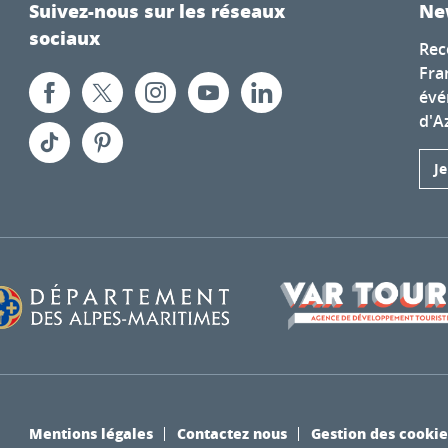
Suivez-nous sur les réseaux
Ne
sociaux
Rec
Fra
évé
d'A
J
Mentions légales
Contactez nous
Gestion des cookie