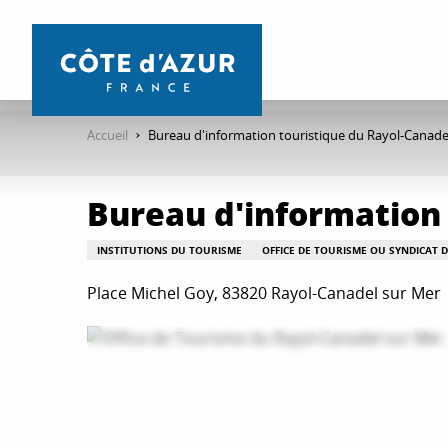
Aller
au
contenu
principal
Accueil
Bureau d'information touristique du Rayol-Canade
Bureau d'information 
INSTITUTIONS DU TOURISME
OFFICE DE TOURISME OU SYNDICAT D'
Place Michel Goy, 83820 Rayol-Canadel sur Mer