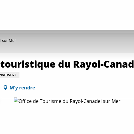
l sur Mer
touristique du Rayol-Canad
INITIATIVE
M'y rendre