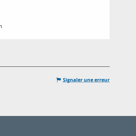
m
Signaler une erreur