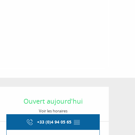
Ouverture et coordon
Ouvert aujourd'hui
Voir les horaires
+33 (0)4 94 05 65
▒▒