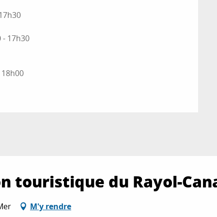
 17h30
0 - 17h30
- 18h00
n touristique du Rayol-Can
Mer
M'y rendre