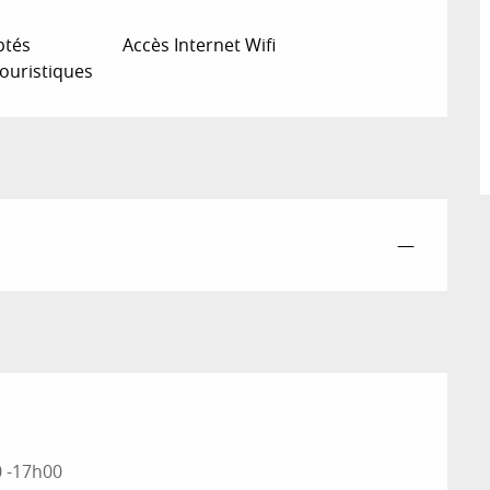
ptés
Accès Internet Wifi
ouristiques
—
0 -17h00