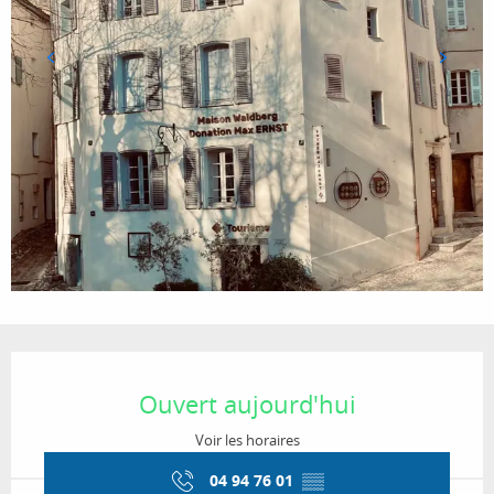
Ouverture et coordonnées
Ouvert aujourd'hui
Voir les horaires
04 94 76 01
▒▒