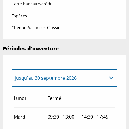
Carte bancaire/crédit
Espèces
Chèque-Vacances Classic
Périodes d'ouverture
Jusqu'au
30 septembre 2026
Du
6 janvier 2026
au
14 février 2026
Lundi
Fermé
Du
17 février 2026
au
28 février 2026
Mardi
09:30 - 13:00
14:30 - 17:45
Du
3 mars 2026
au
11 avril 2026