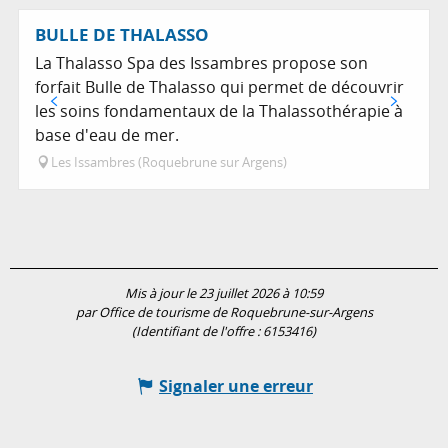
Adresse utile
Réservable
BULLE DE THALASSO
La Thalasso Spa des Issambres propose son
forfait Bulle de Thalasso qui permet de découvrir
les soins fondamentaux de la Thalassothérapie à
base d'eau de mer.
Les Issambres (Roquebrune sur Argens)
Mis à jour le 23 juillet 2026 à 10:59
par Office de tourisme de Roquebrune-sur-Argens
(Identifiant de l'offre :
6153416
)
Signaler une erreur