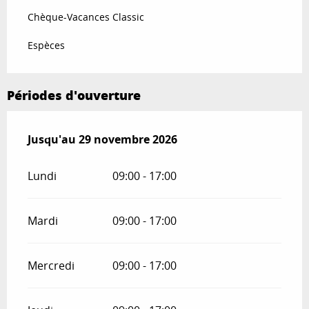
Chèque-Vacances Classic
Espèces
Périodes d'ouverture
Du
Jusqu'au
2 janvier 2026
29 novembre 2026
au
29 novembre 2026
Lundi
09:00 - 17:00
Mardi
09:00 - 17:00
Mercredi
09:00 - 17:00