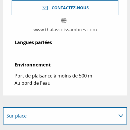
CONTACTEZ-NOUS
www.thalassoissambres.com
Langues parlées
Langues parlées
Environnement
Environnement
Port de plaisance à moins de 500 m
Au bord de l'eau
Sur place