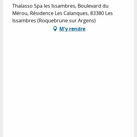
Thalasso Spa les Issambres, Boulevard du
Mérou, Résidence Les Calanques, 83380 Les
Issambres (Roquebrune sur Argens)
M'y rendre