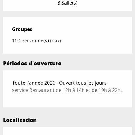
3 Salle(s)
Groupes
Groupes
100 Personne(s) maxi
Périodes d'ouverture
Toute l'année 2026 - Ouvert tous les jours
service Restaurant de 12h à 14h et de 19h à 22h.
Localisation