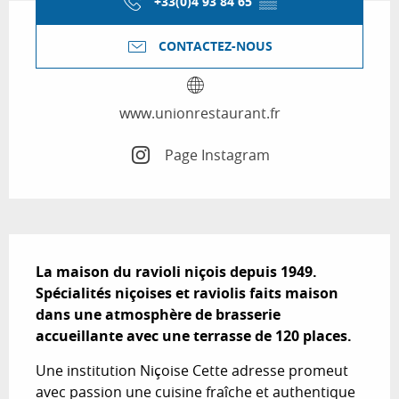
+33(0)4 93 84 65
▒▒
CONTACTEZ-NOUS
www.unionrestaurant.fr
Page Instagram
Description
La maison du ravioli niçois depuis 1949. 
Spécialités niçoises et raviolis faits maison 
dans une atmosphère de brasserie 
accueillante avec une terrasse de 120 places.
Une institution Niçoise Cette adresse promeut 
avec passion une cuisine fraîche et authentique 