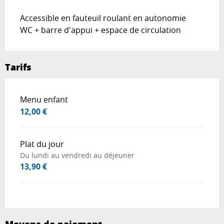
Accessible en fauteuil roulant en autonomie
WC + barre d'appui + espace de circulation
Tarifs
Tarifs 2026
Menu enfant
12,00 €
Plat du jour
Du lundi au vendredi au déjeuner
13,90 €