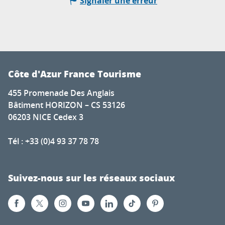
Signaler une erreur
Côte d'Azur France Tourisme
455 Promenade Des Anglais
Bâtiment HORIZON – CS 53126
06203 NICE Cedex 3
Tél : +33 (0)4 93 37 78 78
Suivez-nous sur les réseaux sociaux