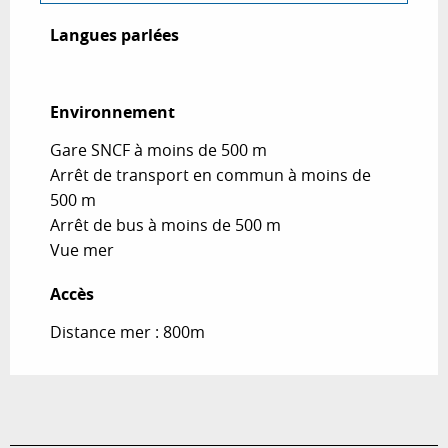
Langues parlées
Langues parlées
Environnement
Environnement
Gare SNCF à moins de 500 m
Arrêt de transport en commun à moins de
500 m
Arrêt de bus à moins de 500 m
Vue mer
Accès
Accès
Distance mer : 800m