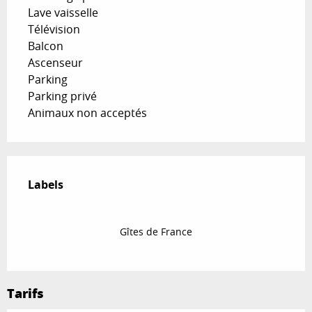
Lave vaisselle
Télévision
Balcon
Ascenseur
Parking
Parking privé
Animaux non acceptés
Offres de prestations
Labels
Labels
Gîtes de France
Tarifs