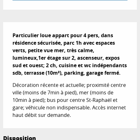
Description
Particulier loue appart pour 4 pers, dans 
résidence sécurisée, parc 1h avec espaces 
verts, petite vue mer, très calme, 
lumineux,1er étage sur 2, ascenseur, expos 
sud et ouest; 2 ch, cuisine et wc indépendants 
sdb, terrasse (10m²), parking, garage fermé.
Décoration récente et actuelle; proximité centre 
ville (moins de 7min à pied), mer (moins de 
10min à pied); bus pour centre St-Raphaël et 
gare; véhicule non indispensable. Accès internet 
haut débit sur demande.
Disposition