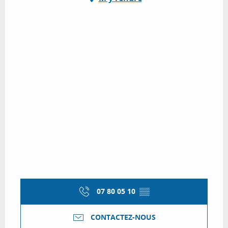
07 80 05 10
▒▒
CONTACTEZ-NOUS