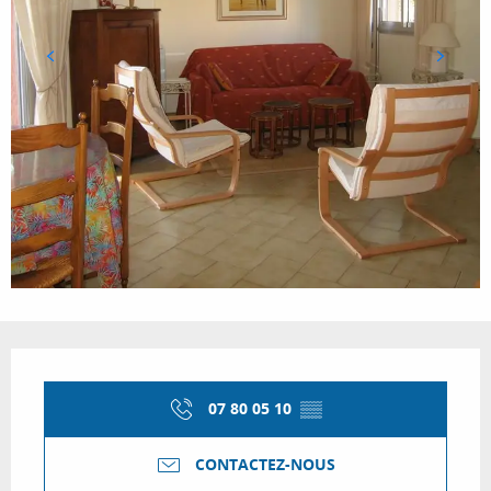
Ouverture et coordonnées
07 80 05 10
▒▒
CONTACTEZ-NOUS