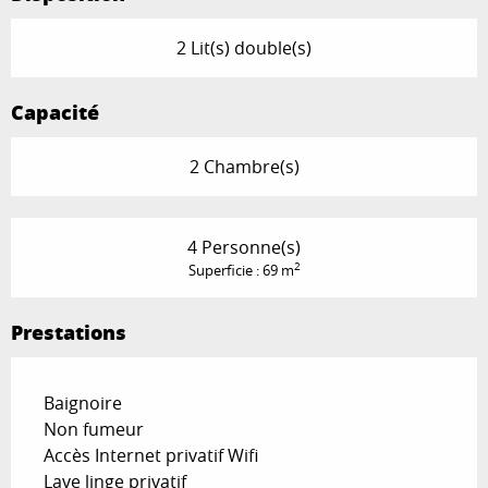
2 Lit(s) double(s)
Capacité
2 Chambre(s)
4 Personne(s)
2
Superficie : 69 m
Prestations
Baignoire
Non fumeur
Accès Internet privatif Wifi
Lave linge privatif