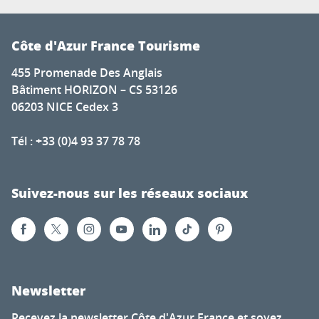
Côte d'Azur France Tourisme
455 Promenade Des Anglais
Bâtiment HORIZON – CS 53126
06203 NICE Cedex 3
Tél : +33 (0)4 93 37 78 78
Suivez-nous sur les réseaux sociaux
Newsletter
Recevez la newsletter Côte d'Azur France et soyez