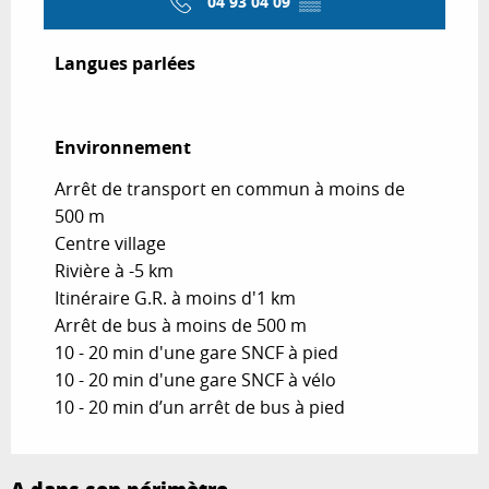
04 93 04 09
▒▒
Langues parlées
Langues parlées
Environnement
Environnement
Arrêt de transport en commun à moins de
500 m
Centre village
Rivière à -5 km
Itinéraire G.R. à moins d'1 km
Arrêt de bus à moins de 500 m
10 - 20 min d'une gare SNCF à pied
10 - 20 min d'une gare SNCF à vélo
10 - 20 min d’un arrêt de bus à pied