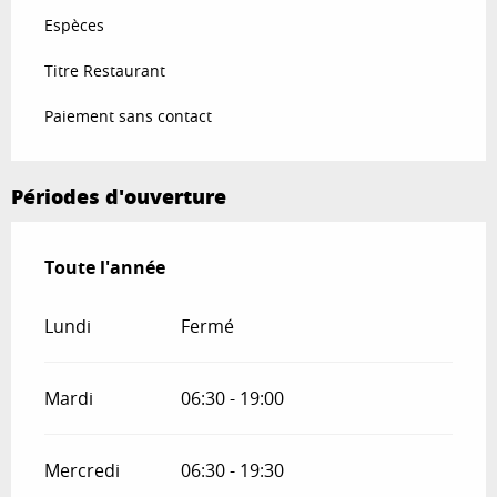
Espèces
Titre Restaurant
Paiement sans contact
Périodes d'ouverture
Toute l'année
Toute l'année
Lundi
Fermé
Mardi
06:30 - 19:00
Mercredi
06:30 - 19:30