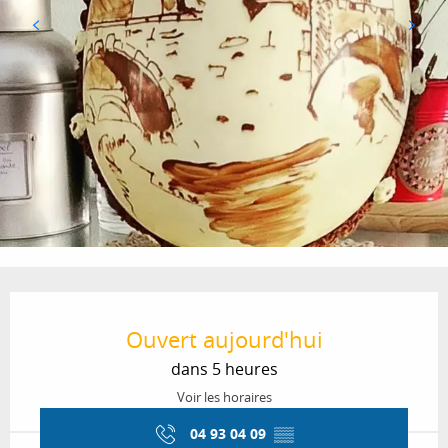
Ouverture et coordonnées
Ouvert aujourd'hui
dans 5 heures
Voir les horaires
04 93 04 09
▒▒