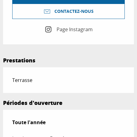
CONTACTEZ-NOUS
Page Instagram
Prestations
Terrasse
Périodes d'ouverture
Toute l'année
Toute l'année