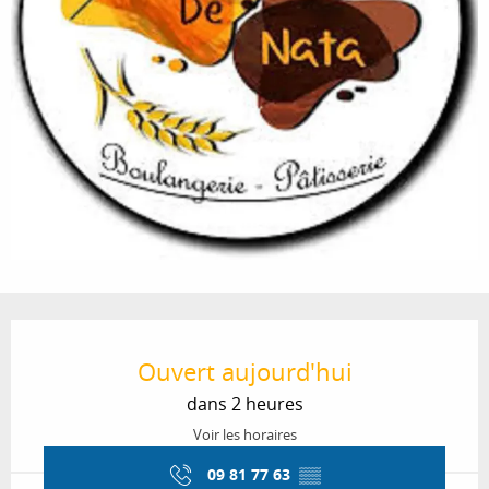
Ouverture et coordonnées
Ouvert aujourd'hui
dans 2 heures
Voir les horaires
09 81 77 63
▒▒