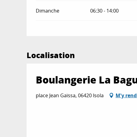
Dimanche
06:30 - 14:00
Localisation
Boulangerie La Bag
place Jean Gaïssa, 06420 Isola
M'y rend