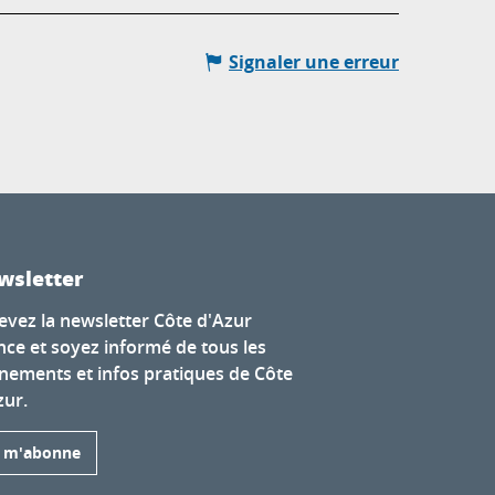
Signaler une erreur
wsletter
evez la newsletter Côte d'Azur
nce et soyez informé de tous les
nements et infos pratiques de Côte
zur.
e m'abonne