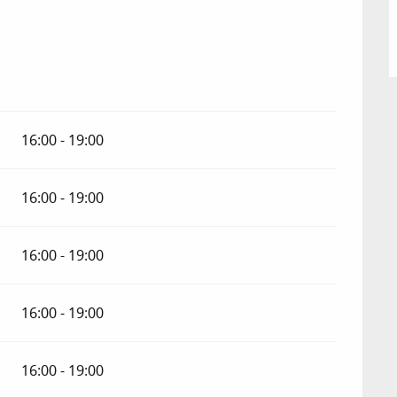
16:00 - 19:00
16:00 - 19:00
16:00 - 19:00
16:00 - 19:00
16:00 - 19:00