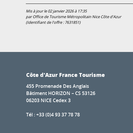
Mis à jour le 02 janvier 2026 à 17:35
par Office de Tourisme Métropolitain Nice Côte d'Azur
(Identifiant de l'offre :
7631851
)
Côte d'Azur France Tourisme
455 Promenade Des Anglais
Bâtiment HORIZON – CS 53126
06203 NICE Cedex 3
Tél : +33 (0)4 93 37 78 78