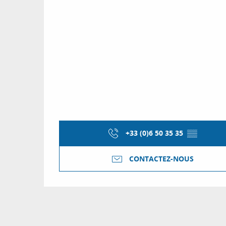
+33 (0)6 50 35 35
▒▒
CONTACTEZ-NOUS