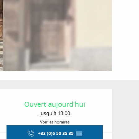
Ouverture et coordon
Ouvert aujourd'hui
jusqu'à 13:00
Voir les horaires
+33 (0)6 50 35 35
▒▒