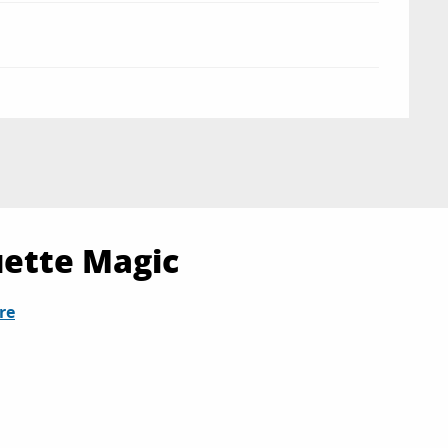
uette Magic
re