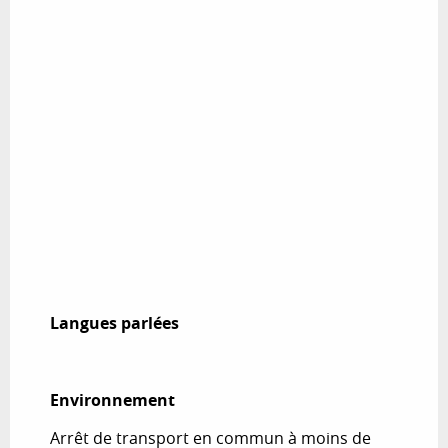
Langues parlées
Langues parlées
Environnement
Environnement
Arrêt de transport en commun à moins de