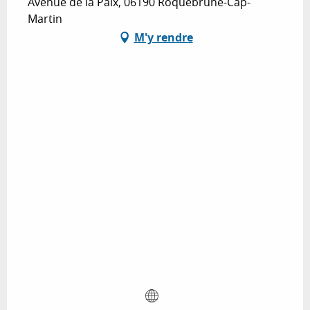
Avenue de la Paix, 06190 Roquebrune-Cap-
Martin
M'y rendre