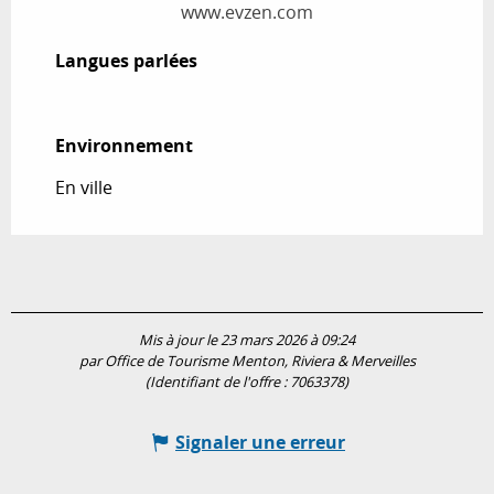
www.evzen.com
Langues parlées
Langues parlées
Environnement
Environnement
En ville
Mis à jour le 23 mars 2026 à 09:24
par Office de Tourisme Menton, Riviera & Merveilles
(Identifiant de l'offre :
7063378
)
Signaler une erreur