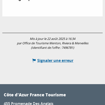
Mis à jour le 22 août 2025 à 16:34
par Office de Tourisme Menton, Riviera & Merveilles
(Identifiant de l'offre :
7496781
)
Signaler une erreur
Côte d'Azur France Tourisme
455 Promenade Des Anglais