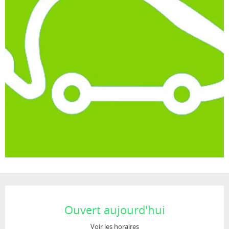
Ouverture et coordonnées
Ouvert aujourd'hui
Voir les horaires