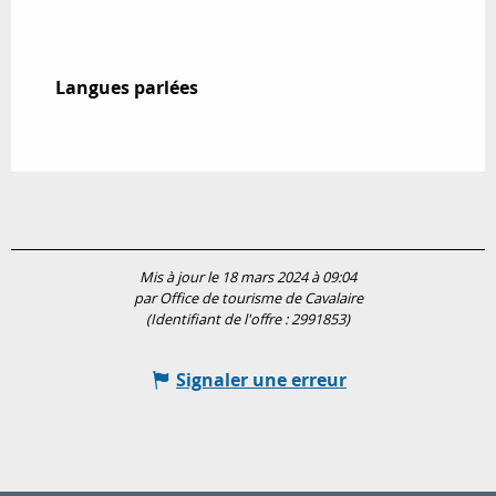
Langues parlées
Langues parlées
Mis à jour le 18 mars 2024 à 09:04
par Office de tourisme de Cavalaire
(Identifiant de l'offre :
2991853
)
Signaler une erreur