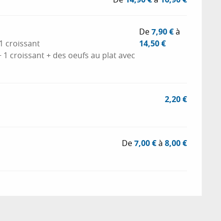
De
7,90 €
à
1 croissant
14,50 €
 1 croissant + des oeufs au plat avec
2,20 €
De
7,00 €
à
8,00 €