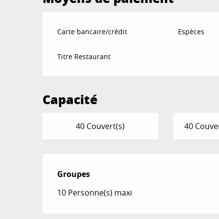
Carte bancaire/crédit
Espèces
Titre Restaurant
Capacité
40 Couvert(s)
40 Couver
Groupes
Groupes
10 Personne(s) maxi