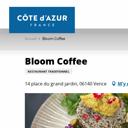
Aller
au
contenu
principal
Accueil
Bloom Coffee
Bloom Coffee
RESTAURANT TRADITIONNEL
14 place du grand jardin, 06140 Vence
M'y 