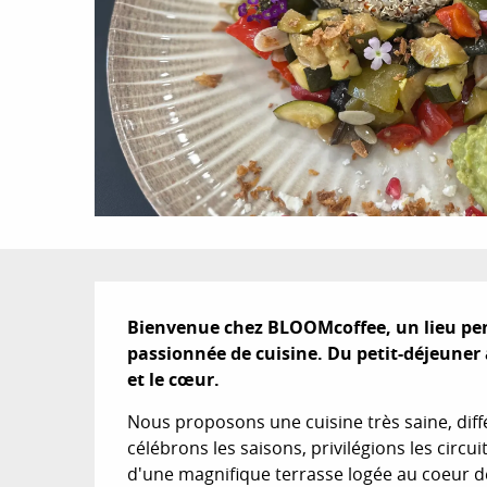
Description
Bienvenue chez BLOOMcoffee, un lieu pensé
passionnée de cuisine. Du petit-déjeuner 
et le cœur.
Nous proposons une cuisine très saine, diffé
célébrons les saisons, privilégions les circui
d'une magnifique terrasse logée au coeur de