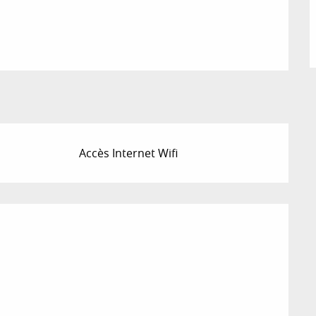
Accès Internet Wifi
ions