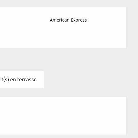
American Express
t(s) en terrasse