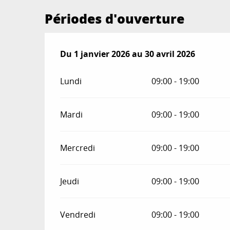
Périodes d'ouverture
Du
Du
1 janvier 2026
1 janvier 2026
au
au
30 avril 2026
30 avril 2026
Lundi
09:00 - 19:00
Mardi
09:00 - 19:00
Mercredi
09:00 - 19:00
Jeudi
09:00 - 19:00
Vendredi
09:00 - 19:00