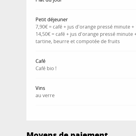
Petit déjeuner
7,90€ = café + jus d'orange pressé minute + 
14,50€ = café + jus d'orange pressé minute +
tartine, beurre et compotée de fruits
Café
Café bio !
Vins
au verre
Moyens de paiement