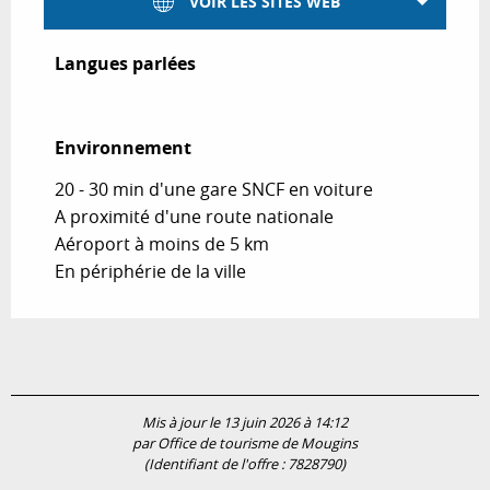
VOIR LES SITES WEB
Langues parlées
Langues parlées
Environnement
Environnement
20 - 30 min d'une gare SNCF en voiture
A proximité d'une route nationale
Aéroport à moins de 5 km
En périphérie de la ville
Mis à jour le 13 juin 2026 à 14:12
par Office de tourisme de Mougins
(Identifiant de l'offre :
7828790
)