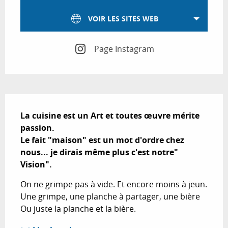
VOIR LES SITES WEB
Page Instagram
Description
La cuisine est un Art et toutes œuvre mérite 
passion.

Le fait "maison" est un mot d'ordre chez 
nous... je dirais même plus c'est notre" 
Vision".
On ne grimpe pas à vide. Et encore moins à jeun. 
Une grimpe, une planche à partager, une bière 
Ou juste la planche et la bière.