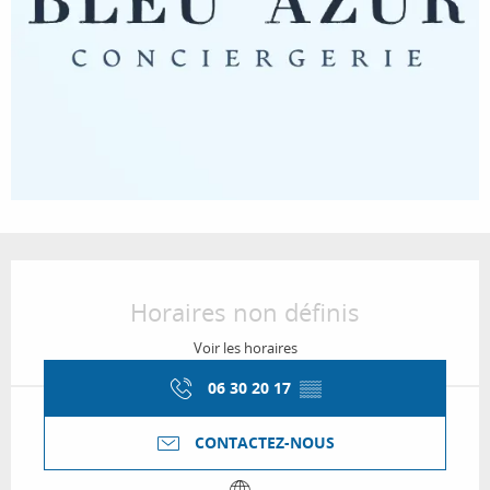
Ouverture et coordonnées
Horaires non définis
Voir les horaires
06 30 20 17
▒▒
CONTACTEZ-NOUS