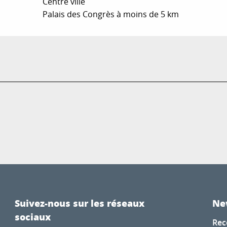
Centre ville
Palais des Congrès à moins de 5 km
Suivez-nous sur les réseaux
Ne
sociaux
Rec