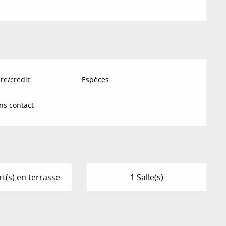
re/crédit
Espèces
ns contact
t(s) en terrasse
1 Salle(s)