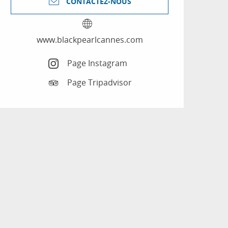
CONTACTEZ-NOUS
www.blackpearlcannes.com
Page Instagram
Page Tripadvisor