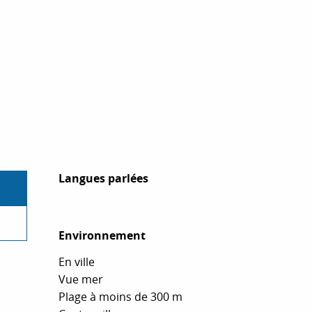
Langues parlées
Langues parlées
Environnement
Environnement
En ville
Vue mer
Plage à moins de 300 m