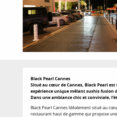
Description
Black Pearl Cannes

Situé au cœur de Cannes, Black Pearl est 
expérience unique mêlant sushis fusion de
Dans une ambiance chic et conviviale, l’é
Black Pearl Cannes Idéalement situé au cœur
restaurant haut de gamme qui propose une 