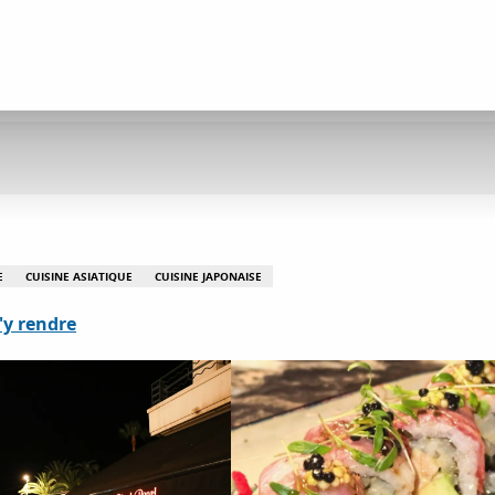
E
CUISINE ASIATIQUE
CUISINE JAPONAISE
'y rendre