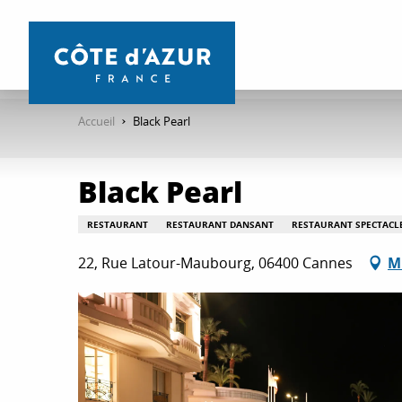
Aller
au
contenu
principal
Accueil
Black Pearl
Black Pearl
RESTAURANT
RESTAURANT DANSANT
RESTAURANT SPECTACL
22, Rue Latour-Maubourg, 06400 Cannes
M