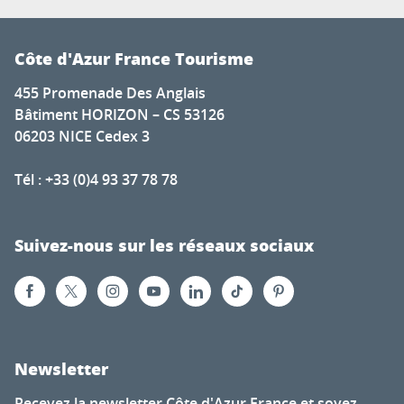
Côte d'Azur France Tourisme
455 Promenade Des Anglais
Bâtiment HORIZON – CS 53126
06203 NICE Cedex 3
Tél : +33 (0)4 93 37 78 78
Suivez-nous sur les réseaux sociaux
Newsletter
Recevez la newsletter Côte d'Azur France et soyez