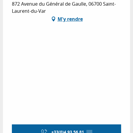
872 Avenue du Général de Gaulle, 06700 Saint-
Laurent-du-Var
M'y rendre
+33(0)4 93 56 81
▒▒