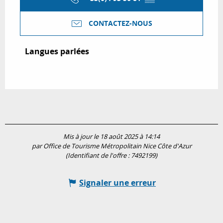
CONTACTEZ-NOUS
Langues parlées
Langues parlées
Mis à jour le 18 août 2025 à 14:14
par Office de Tourisme Métropolitain Nice Côte d'Azur
(Identifiant de l'offre :
7492199
)
Signaler une erreur