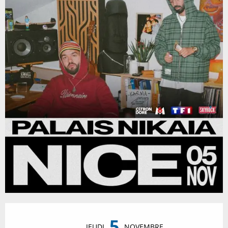
Ouverture et coordonnées
5
JEUDI
NOVEMBRE