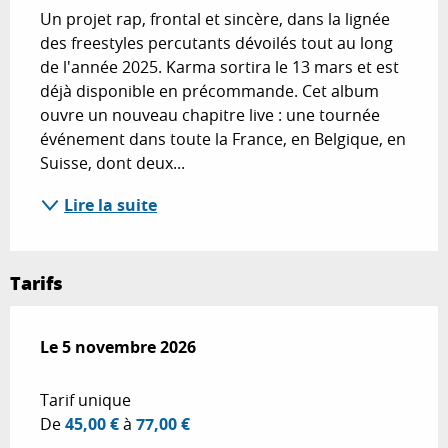
Un projet rap, frontal et sincère, dans la lignée 
des freestyles percutants dévoilés tout au long 
de l'année 2025. Karma sortira le 13 mars et est 
déjà disponible en précommande. Cet album 
ouvre un nouveau chapitre live : une tournée 
événement dans toute la France, en Belgique, en 
Suisse, dont deux...
Lire la suite
Tarifs
Le
Le
5 novembre 2026
5 novembre 2026
Tarif unique
De
45,00 €
à
77,00 €