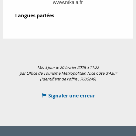
www.nikaia.fr
Langues parlées
Langues parlées
Mis à jour le 20 février 2026 à 11:22
par Office de Tourisme Métropolitain Nice Côte d'Azur
(Identifiant de l'offre :
7686240
)
Signaler une erreur