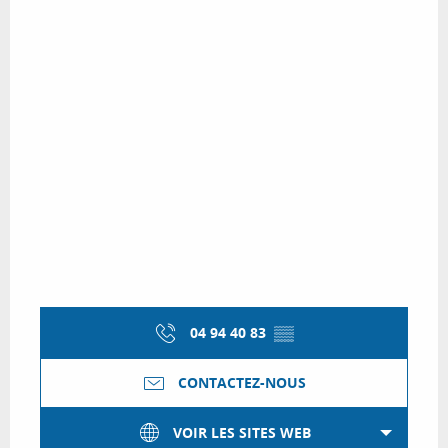
04 94 40 83
▒▒
CONTACTEZ-NOUS
VOIR LES SITES WEB