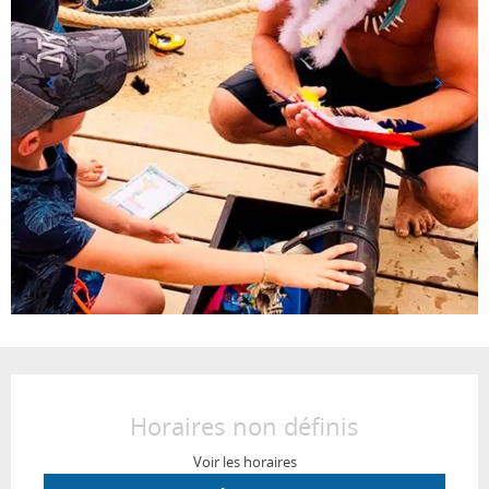
Ouverture et coordonnées
Horaires non définis
Voir les horaires