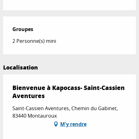
Groupes
Groupes
2 Personne(s) mini
Localisation
Bienvenue à Kapocass- Saint-Cassien
Aventures
Saint-Cassien Aventures, Chemin du Gabinet,
83440 Montauroux
M'y rendre