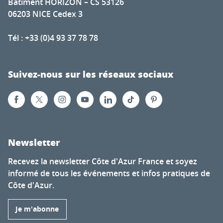
Bâtiment HORIZON – CS 53126
06203 NICE Cedex 3
Tél : +33 (0)4 93 37 78 78
Suivez-nous sur les réseaux sociaux
Newsletter
Recevez la newsletter Côte d'Azur France et soyez
informé de tous les événements et infos pratiques de
Côte d'Azur.
Je m'abonne