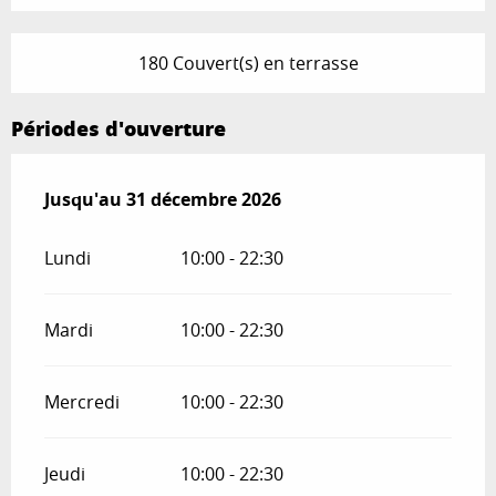
180 Couvert(s) en terrasse
Périodes d'ouverture
Du
Jusqu'au
10 avril 2026
31 décembre 2026
au
31 décembre 2026
Lundi
10:00 - 22:30
Mardi
10:00 - 22:30
Mercredi
10:00 - 22:30
Jeudi
10:00 - 22:30