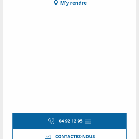
M'y rendre
04 92 12 95
▒▒
CONTACTEZ-NOUS