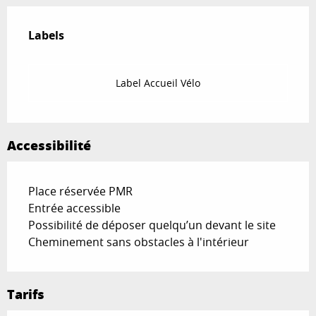
Offres de prestations
Labels
Labels
Label Accueil Vélo
Accessibilité
Place réservée PMR
Entrée accessible
Possibilité de déposer quelqu’un devant le site
Cheminement sans obstacles à l'intérieur
Tarifs