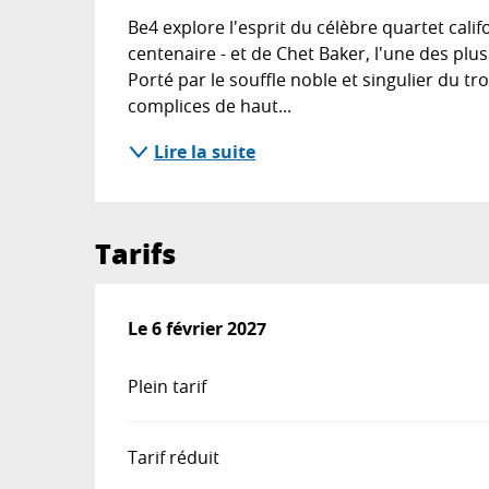
Be4 explore l'esprit du célèbre quartet cali
centenaire - et de Chet Baker, l'une des plus 
Porté par le souffle noble et singulier du 
complices de haut...
Lire la suite
Tarifs
Le
Le
6 février 2027
6 février 2027
Plein tarif
Tarif réduit