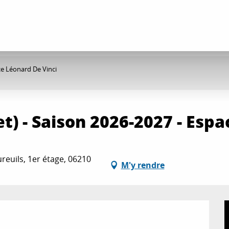
ce Léonard De Vinci
) - Saison 2026-2027 - Espa
reuils, 1er étage, 06210
M'y rendre