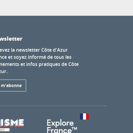
wsletter
evez la newsletter Côte d'Azur
nce et soyez informé de tous les
nements et infos pratiques de Côte
zur.
e m'abonne