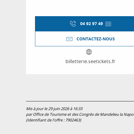
04 92 97 49
▒▒
CONTACTEZ-NOUS
billetterie.seetickets.fr
Mis à jour le 29 juin 2026 à 16:33
par Office de Tourisme et des Congrès de Mandelieu la Napo
(Identifiant de l'offre :
7902463
)