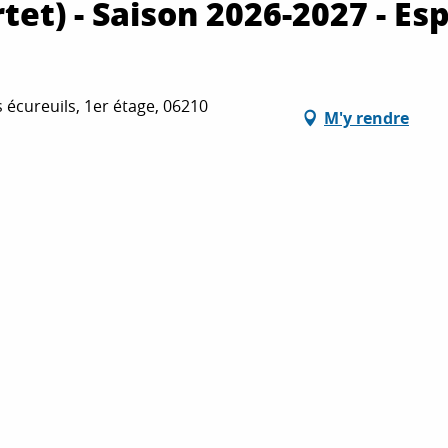
et) - Saison 2026-2027 - Es
 écureuils, 1er étage, 06210
M'y rendre