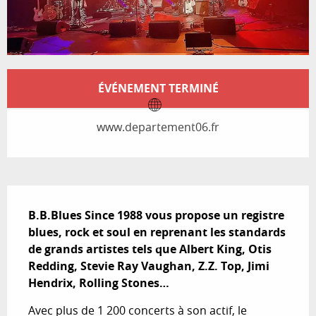
Ouverture et coordonnées
ÉVÉNEMENT TERMINÉ
www.departement06.fr
Description
B.B.Blues Since 1988 vous propose un registre 
blues, rock et soul en reprenant les standards 
de grands artistes tels que Albert King, Otis 
Redding, Stevie Ray Vaughan, Z.Z. Top, Jimi 
Hendrix, Rolling Stones…
Avec plus de 1 200 concerts à son actif, le 