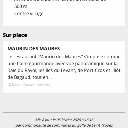
500 m
Centre village
Sur place
MAURIN DES MAURES
Le restaurant "Maurin des Maures" s’impose comme
une halte gourmande avec vue panoramique sur la
Baie du Rayol, les îles du Levant, de Port-Cros et l'îlôt
de Bagaud, tout en...
Rayol-Canadel sur Mer
Mis à jour le 06 février 2026 à 16:16
par Communauté de communes du golfe de Saint Tropez