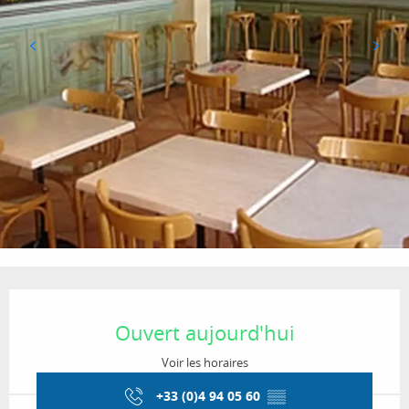
Ouverture et coordonnées
Ouvert aujourd'hui
Voir les horaires
+33 (0)4 94 05 60
▒▒