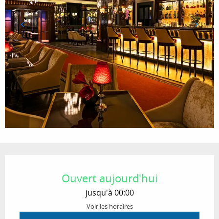
Ouverture et coordonnées
Ouvert aujourd'hui
jusqu'à 00:00
Voir les horaires