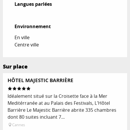
Langues parlées
Langues parlées
Environnement
Environnement
En ville
Centre ville
Sur place
HÔTEL MAJESTIC BARRIÈRE
Idéalement situé sur la Croisette face à la Mer
Meditérranée at au Palais des Festivals, L'Hôtel
Barrière Le Majestic Barrière abrite 335 chambres
dont 80 suites incluant 7...
Cannes