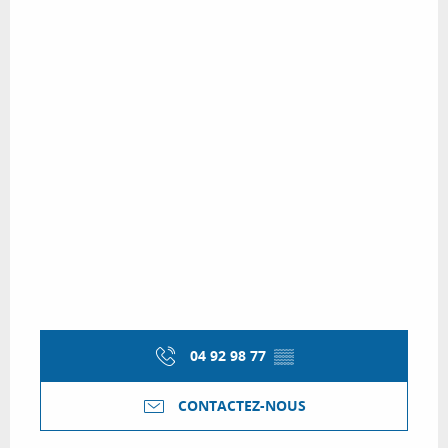
04 92 98 77
▒▒
CONTACTEZ-NOUS