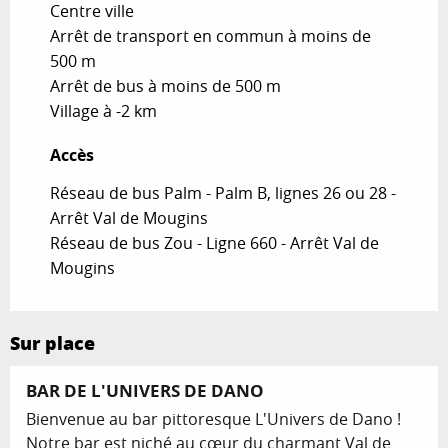
Centre ville
Arrêt de transport en commun à moins de
500 m
Arrêt de bus à moins de 500 m
Village à -2 km
Accès
Accès
Réseau de bus Palm - Palm B, lignes 26 ou 28 -
Arrêt Val de Mougins
Réseau de bus Zou - Ligne 660 - Arrêt Val de
Mougins
Sur place
BAR DE L'UNIVERS DE DANO
Bienvenue au bar pittoresque L'Univers de Dano !
Notre bar est niché au cœur du charmant Val de