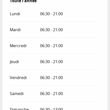
Toute l'année
Toute l'année
Lundi
06:30 - 21:00
Mardi
06:30 - 21:00
Mercredi
06:30 - 21:00
Jeudi
06:30 - 21:00
Vendredi
06:30 - 21:00
Samedi
06:30 - 21:00
Dimanche
06:30 - 13:00