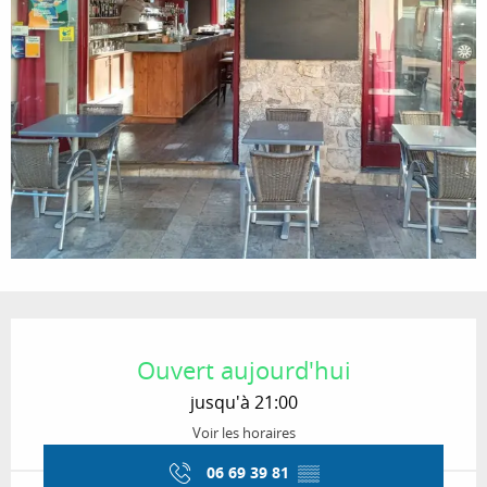
Ouverture et coordonnées
Ouvert aujourd'hui
jusqu'à 21:00
Voir les horaires
06 69 39 81
▒▒