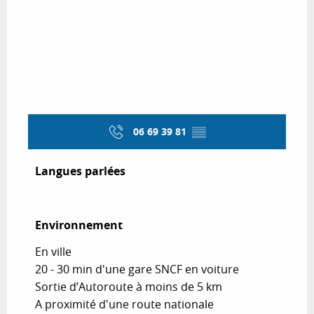
06 69 39 81
▒▒
Langues parlées
Langues parlées
Environnement
Environnement
En ville
20 - 30 min d'une gare SNCF en voiture
Sortie d’Autoroute à moins de 5 km
A proximité d'une route nationale