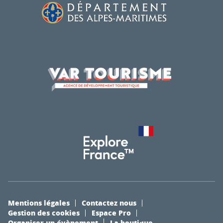
Mentions légales
Contactez nous
Gestion des cookies
Espace Pro
Organiser un évènement
La boutique