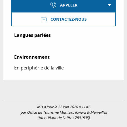
APPELER
CONTACTEZ-NOUS
Langues parlées
Langues parlées
Environnement
Environnement
En périphérie de la ville
Mis à jour le 22 juin 2026 à 11:45
par Office de Tourisme Menton, Riviera & Merveilles
(Identifiant de l'offre :
7891805
)