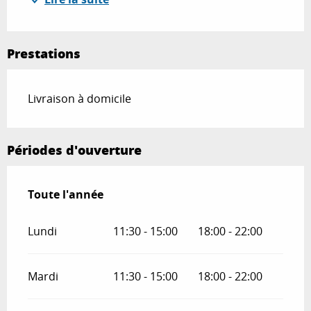
Prestations
Livraison à domicile
Périodes d'ouverture
Toute l'année
Toute l'année
Lundi
11:30 - 15:00
18:00 - 22:00
Mardi
11:30 - 15:00
18:00 - 22:00