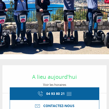
Ouverture et coordonnées
A lieu aujourd'hui
Voir les horaires
04 93 80 21
▒▒
CONTACTEZ-NOUS