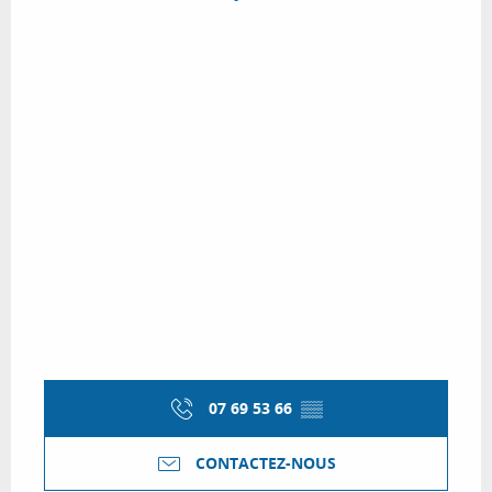
07 69 53 66
▒▒
CONTACTEZ-NOUS