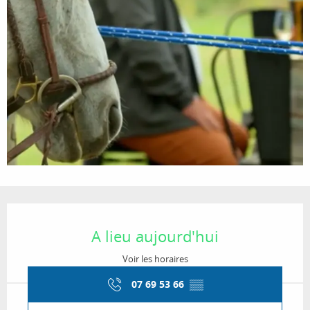
Ouverture et coordonnées
A lieu aujourd'hui
Voir les horaires
07 69 53 66
▒▒