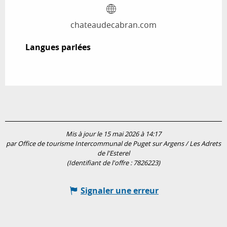
chateaudecabran.com
Langues parlées
Langues parlées
Mis à jour le 15 mai 2026 à 14:17
par Office de tourisme Intercommunal de Puget sur Argens / Les Adrets
de l'Esterel
(Identifiant de l'offre :
7826223
)
Signaler une erreur