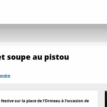
et soupe au pistou
endre
estive sur la place de l’Ormeau à l’occasion de 