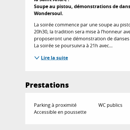
Soupe au pistou, démonstrations de danse
Wondersoul.
La soirée commence par une soupe au pistou 
20h30, la tradition sera mise à l’honneur av
proposeront une démonstration de danses p
La soirée se poursuivra à 21h avec...
Lire la suite
Prestations
Parking à proximité
WC publics
Accessible en poussette