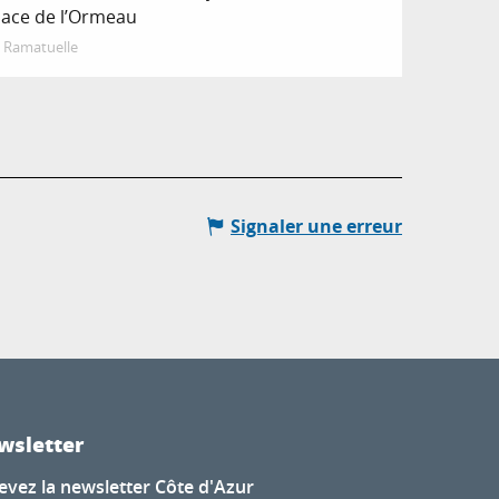
lace de l’Ormeau
Ramatuelle
Signaler une erreur
wsletter
evez la newsletter Côte d'Azur