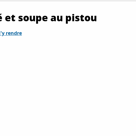
é et soupe au pistou
'y rendre