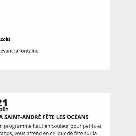
ccès
ccès
evant la fontaine
21
OÛT
A SAINT-ANDRÉ FÊTE LES OCÉANS
n programme haut en couleur pour petits et
rands, vous attend en ce jour de fête sur la