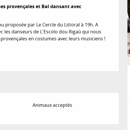
s provençales et Bal dansant avec 
proposée par Le Cercle du Littoral à 19h. A 
ec les danseurs de L'Escolo dou Rigaù qui nous 
rovençales en costumes avec leurs musiciens ! 
Animaux acceptés