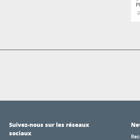
P
Suivez-nous sur les réseaux
Ne
sociaux
Rec