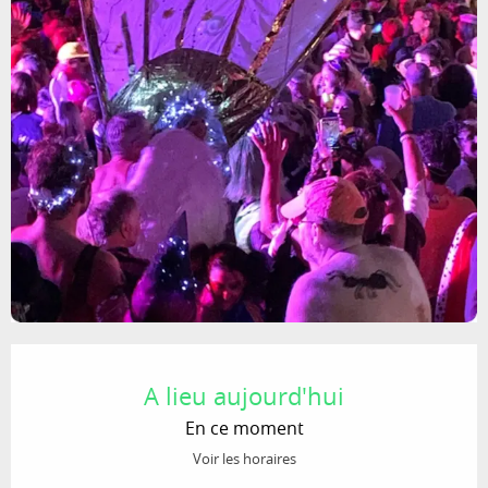
Ouverture et coordonnées
A lieu aujourd'hui
En ce moment
Voir les horaires