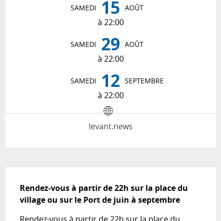
15
SAMEDI
AOÛT
à 22:00
29
SAMEDI
AOÛT
à 22:00
12
SAMEDI
SEPTEMBRE
à 22:00
levant.news
Description
Rendez-vous à partir de 22h sur la place du 
village ou sur le Port de juin à septembre
Rendez-vous à partir de 22h sur la place du 