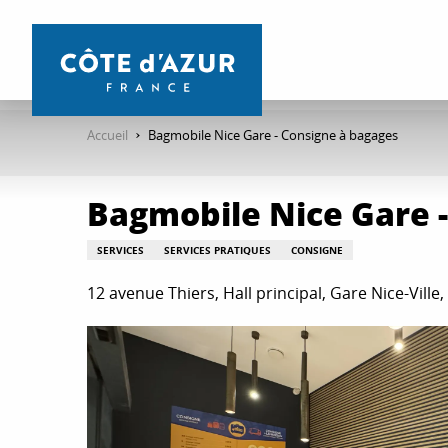
Aller
au
contenu
principal
Accueil
Bagmobile Nice Gare - Consigne à bagages
Bagmobile Nice Gare 
SERVICES
SERVICES PRATIQUES
CONSIGNE
12 avenue Thiers, Hall principal, Gare Nice-Ville