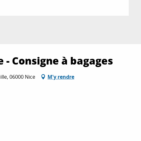
 - Consigne à bagages
ille, 06000 Nice
M'y rendre