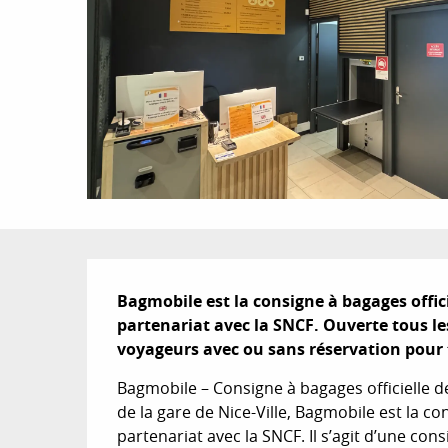
Description
Bagmobile est la consigne à bagages officie
partenariat avec la SNCF. Ouverte tous les 
voyageurs avec ou sans réservation pour 
Bagmobile – Consigne à bagages officielle de
de la gare de Nice-Ville, Bagmobile est la con
partenariat avec la SNCF. Il s’agit d’une con