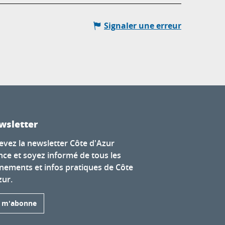
Signaler une erreur
wsletter
evez la newsletter Côte d'Azur
nce et soyez informé de tous les
nements et infos pratiques de Côte
zur.
e m'abonne