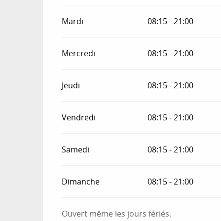
Toute l'année 2028
Mardi
08:15 - 21:00
Du
1 janvier 2029
au
1 décembre 2029
Mercredi
08:15 - 21:00
Jeudi
08:15 - 21:00
Vendredi
08:15 - 21:00
Samedi
08:15 - 21:00
Dimanche
08:15 - 21:00
Ouvert même les jours fériés.