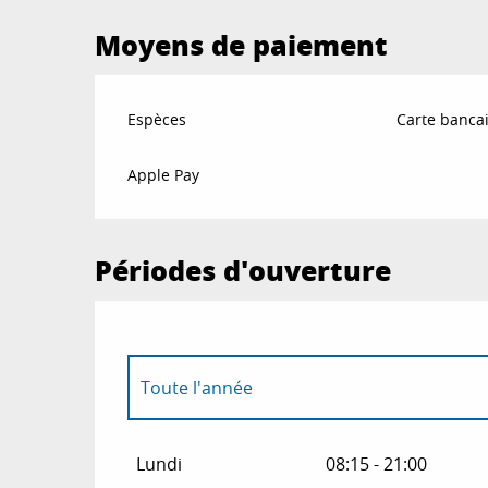
Moyens de paiement
Espèces
Carte bancai
Apple Pay
Périodes d'ouverture
Toute l'année
Toute l'année 2027
Lundi
08:15 - 21:00