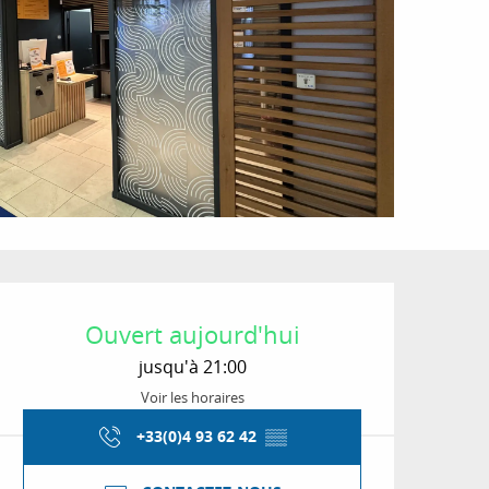
Ouverture et coordon
Ouvert aujourd'hui
jusqu'à 21:00
Voir les horaires
+33(0)4 93 62 42
▒▒