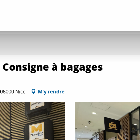
- Consigne à bagages
, 06000 Nice
M'y rendre