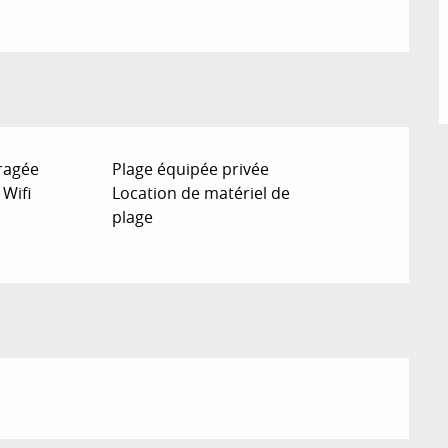
ragée
Plage équipée privée
 Wifi
Location de matériel de
plage