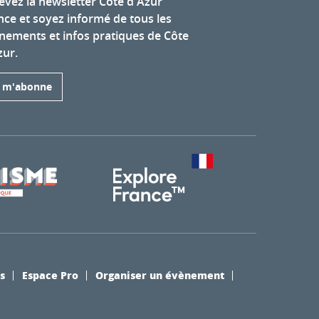
evez la newsletter Côte d'Azur
nce et soyez informé de tous les
nements et infos pratiques de Côte
zur.
e m'abonne
s
Espace Pro
Organiser un évènement