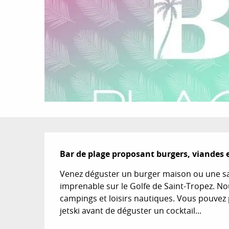
Description
Bar de plage proposant burgers, viandes et
Venez déguster un burger maison ou une sal
imprenable sur le Golfe de Saint-Tropez. N
campings et loisirs nautiques. Vous pouvez 
jetski avant de déguster un cocktail...