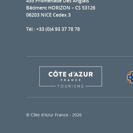
455 Promenade Des Anglais
Bâtiment HORIZON – CS 53126
06203 NICE Cedex 3
Tél : +33 (0)4 93 37 78 78
© Côte d'Azur France - 2026