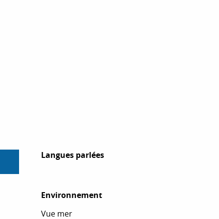
Langues parlées
Langues parlées
Environnement
Environnement
Vue mer