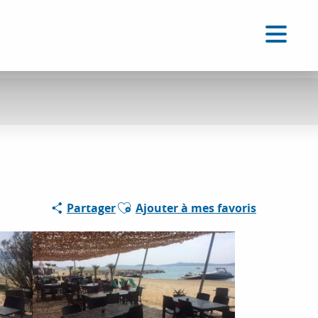
FR
Accessibilité
Recherche
Voir les favoris
Ajouter aux favoris
Partager
Ajouter à mes favoris