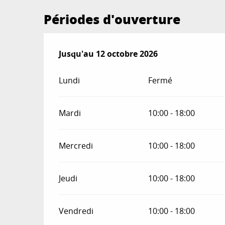
Périodes d'ouverture
Du
Jusqu'au
18 avril 2026
12 octobre 2026
au
12 octobre 2026
Lundi
Fermé
Mardi
10:00 - 18:00
Mercredi
10:00 - 18:00
Jeudi
10:00 - 18:00
Vendredi
10:00 - 18:00