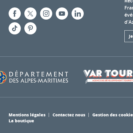
Rec
Fra
évé
d'A
J
Mentions légales
Contactez nous
Gestion des cookie
La boutique