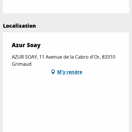
Localisation
Azur Soay
AZUR SOAY, 11 Avenue de la Cabro d'Or, 83310
Grimaud
M'y rendre