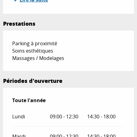
Prestations
Parking à proximité
Soins esthétiques
Massages / Modelages
Périodes d'ouverture
Toute l'année
Toute l'année
Lundi
09:00 - 12:30
14:30 - 18:00
Mardi
09:00 - 12:30
14:30 - 18:00