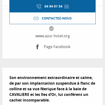
04 94 01 54
▒▒
CONTACTEZ-NOUS
www.azur-hotel.org
Page Facebook
Description
Son environnement extraordinaire et calme, 
de par son implantation suspendue à flanc de 
colline et sa vue féerique face à la baie de 
CAVALIERE et les îles d’Or, lui confèrent un 
cachet incomparable.