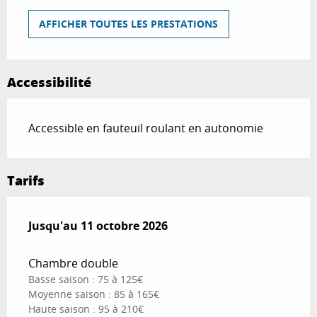
AFFICHER TOUTES LES PRESTATIONS
Accessibilité
Accessible en fauteuil roulant en autonomie
Tarifs
Du
Jusqu'au
26 avril 2026
11 octobre 2026
au
11 octobre 2026
Chambre double
Basse saison : 75 à 125€
Moyenne saison : 85 à 165€
Haute saison : 95 à 210€