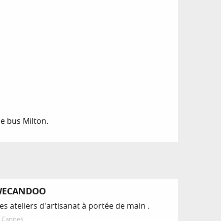
de bus Milton.
WECANDOO
es ateliers d'artisanat à portée de main .
Cannes