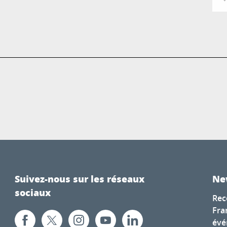
Suivez-nous sur les réseaux
Ne
sociaux
Rec
Fra
évé