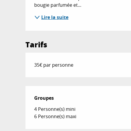
bougie parfumée et...
Lire la suite
Tarifs
35€ par personne
Groupes
Groupes
4 Personne(s) mini
6 Personne(s) maxi