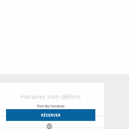
Ouverture et coordon
Horaires non définis
Voir les horaires
RÉSERVER