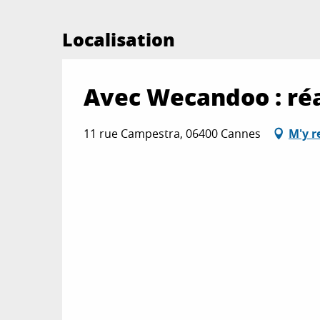
Localisation
Avec Wecandoo : réa
11 rue Campestra, 06400 Cannes
M'y r