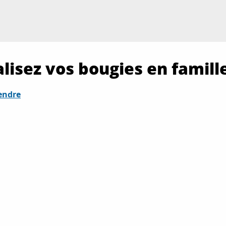
lisez vos bougies en famill
endre