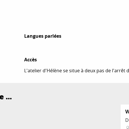
Langues parlées
Langues parlées
Accès
Accès
L'atelier d'Hélène se situe à deux pas de l'arrêt 
 ...
D