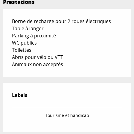
Prestations
Borne de recharge pour 2 roues électriques
Table à langer
Parking à proximité
WC publics
Toilettes
Abris pour vélo ou VTT
Animaux non acceptés
Offres de prestations
Labels
Labels
Tourisme et handicap