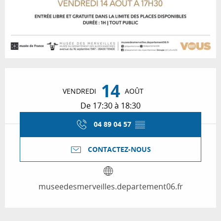
Ouverture et coordonnées
14
VENDREDI
AOÛT
De 17:30 à 18:30
04 89 04 57
▒▒
CONTACTEZ-NOUS
museedesmerveilles.departement06.fr